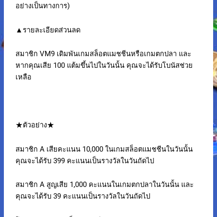
อย่างเป็นทางการ)
▲รายละเอียดส่วนลด
สมาชิก VM9 เดิมพันเกมสล็อตแมชชีนหรือเกมตกปลา และ
หากคุณเสีย 100 แต้มขึ้นไปในวันนั้น คุณจะได้รับโบนัสช่วย
เหลือ
★ตัวอย่าง★
สมาชิก A เสียคะแนน 10,000 ในเกมสล็อตแมชชีนในวันนั้น
คุณจะได้รับ 399 คะแนนเป็นรางวัลในวันถัดไป
สมาชิก A สูญเสีย 1,000 คะแนนในเกมตกปลาในวันนั้น และ
คุณจะได้รับ 39 คะแนนเป็นรางวัลในวันถัดไป